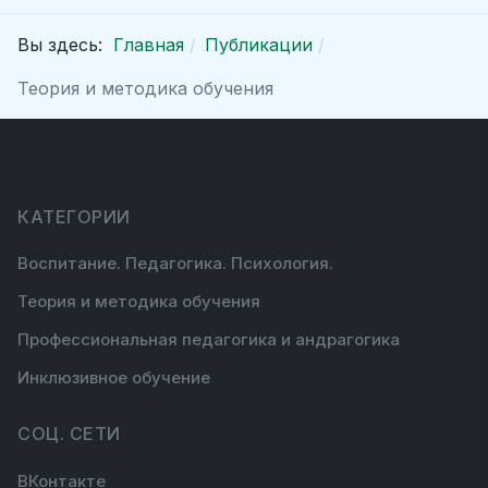
Вы здесь:
Главная
Публикации
Теория и методика обучения
КАТЕГОРИИ
Воспитание. Педагогика. Психология.
Теория и методика обучения
Профессиональная педагогика и андрагогика
Инклюзивное обучение
СОЦ. СЕТИ
ВКонтакте