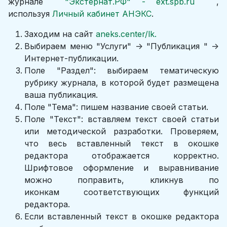
журнале
"Экстернат.РФ" - ext.spb.ru
,
используя
Личный кабинет АНЭКС
.
Заходим на сайт
aneks.center/lk.
Выбираем меню "Услуги" -> "Публикация " ->
Интернет-публикации.
Поле "Раздел": выбираем тематическую
рубрику журнала, в которой будет размещена
ваша публикация.
Поле "Тема": пишем название своей статьи.
Поле "Текст": вставляем текст своей статьи
или методической разработки. Проверяем,
что весь вставленный текст в окошке
редактора отображается корректно.
Шрифтовое оформление и выравнивание
можно поправить, кликнув по
иконкам соответствующих функций
редактора.
Если вставленный текст в окошке редактора