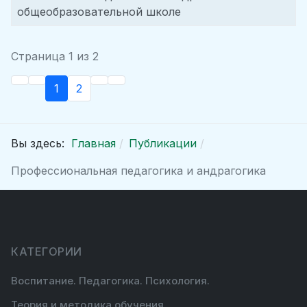
общеобразовательной школе
Страница 1 из 2
1
2
Вы здесь:
Главная
Публикации
Профессиональная педагогика и андрагогика
КАТЕГОРИИ
Воспитание. Педагогика. Психология.
Теория и методика обучения