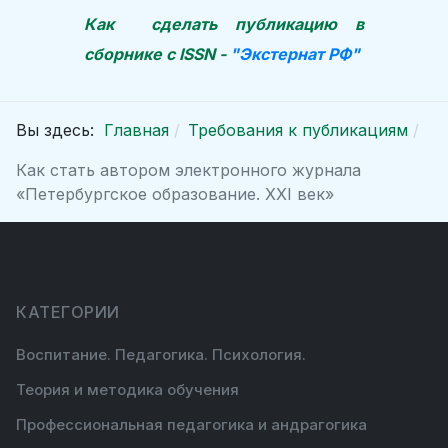
Как сделать публикацию в
cборнике
с ISSN -
"Экстернат РФ"
Вы здесь:
Главная
Требования к публикациям
Как стать автором электронного журнала
«Петербургское образование. XXI век»
КАТЕГОРИИ
Воспитание. Педагогика. Психология.
Теория и методика обучения
Профессиональная педагогика и андрагогика