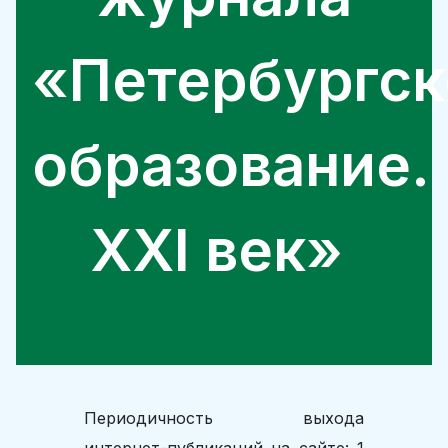
«Петербургск
образование.
XXI век»
Периодичность выхода