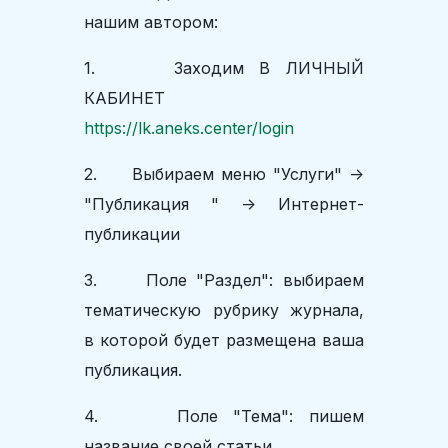
нашим автором:
1. Заходим В ЛИЧНЫЙ
КАБИНЕТ
https://lk.aneks.center/login
2. Выбираем меню "Услуги" ->
"Публикация " -> Интернет-
публикации
3. Поле "Раздел": выбираем
тематическую рубрику журнала,
в которой будет размещена ваша
публикация.
4. Поле "Тема": пишем
название своей статьи.