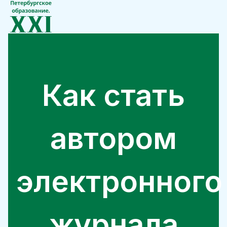
Как стать
автором
электронного
журнала