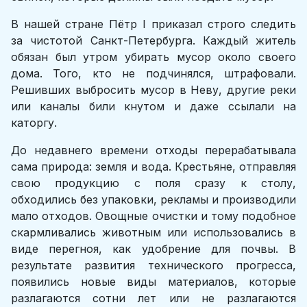
В нашей стране Пётр I приказал строго следить
за чистотой Санкт-Петербурга. Каждый житель
обязан был утром убирать мусор около своего
дома. Того, кто не подчинялся, штрафовали.
Решивших выбросить мусор в Неву, другие реки
или каналы били кнутом и даже ссылали на
каторгу.
До недавнего времени отходы перерабатывала
сама природа: земля и вода. Крестьяне, отправляя
свою продукцию с поля сразу к столу,
обходились без упаковки, рекламы и производили
мало отходов. Овощные очистки и тому подобное
скармливались животным или использовались в
виде перегноя, как удобрение для почвы. В
результате развития технического прогресса,
появились новые виды материалов, которые
разлагаются сотни лет или не разлагаются