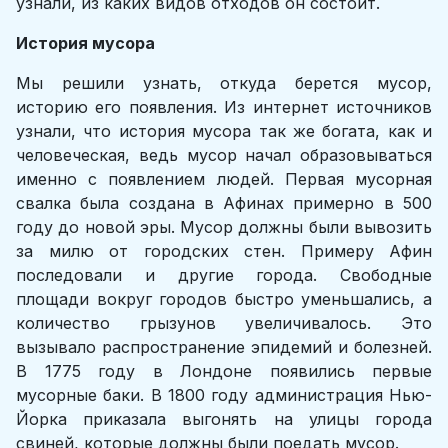
узнали, из каких видов отходов он состоит.
История мусора
Мы решили узнать, откуда берется мусор,
историю его появления. Из интернет источников
узнали, что история мусора так же богата, как и
человеческая, ведь мусор начал образовываться
именно с появлением людей. Первая мусорная
свалка была создана в Афинах примерно в 500
году до новой эры. Мусор должны были вывозить
за милю от городских стен. Примеру Афин
последовали и другие города. Свободные
площади вокруг городов быстро уменьшались, а
количество грызунов увеличивалось. Это
вызывало распространение эпидемий и болезней.
В 1775 году в Лондоне появились первые
мусорные баки. В 1800 году администрация Нью-
Йорка приказала выгонять на улицы города
свиней, которые должны были поедать мусор.