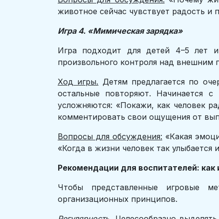
животное сейчас чувствует радость и 
Игра 4. «Мимическая зарядка»
Игра подходит для детей 4–5 лет и
произвольного контроля над внешним п
Ход игры.
Детям предлагается по оче
остальные повторяют. Начинается с
усложняются: «Покажи, как человек ра
комментировать свои ощущения от вып
Вопросы для обсуждения:
«Какая эмоци
«Когда в жизни человек так улыбается 
Рекомендации для воспитателей: как 
Чтобы представленные игровые ме
организационных принципов.
Регулярность.
Целесообразно выделять 