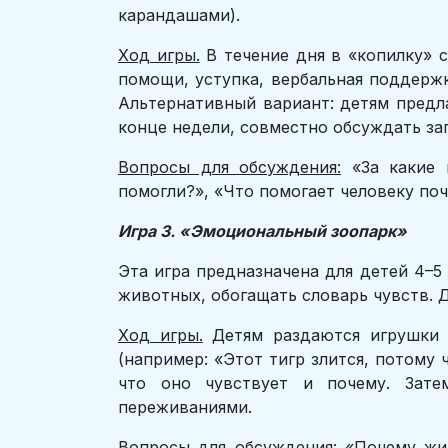
карандашами).
Ход игры.
В течение дня в «копилку» 
помощи, уступка, вербальная поддержк
Альтернативный вариант: детям предла
конце недели, совместно обсуждать за
Вопросы для обсуждения:
«За какие п
помогли?», «Что помогает человеку поч
Игра 3. «Эмоциональный зоопарк»
Эта игра предназначена для детей 4–5
животных, обогащать словарь чувств. 
Ход игры.
Детям раздаются игрушки и
(например: «Этот тигр злится, потому 
что оно чувствует и почему. Зате
переживаниями.
Вопросы для обсуждения:
«Почему жив