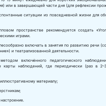
ия) или в завершающей части дня (для рефлексии про
спонтанные ситуации из повседневной жизни для об
повом пространстве рекомендуется создать «Угол
ческими играми.
есообразно включать в занятия по развитию речи (со
ние») и театрализованной деятельности.
методом включённого педагогического наблюдени
е карты наблюдений, где периодически (раз в 2–
 иллюстративному материалу;
ерстникам;
 настроение.