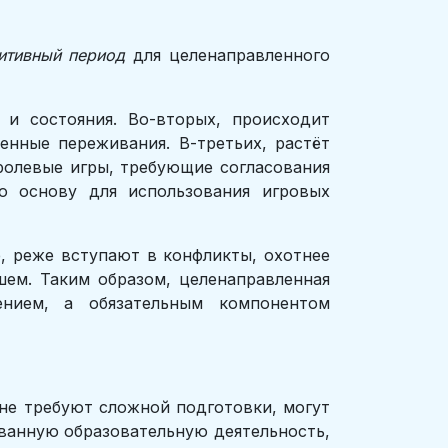
итивный период
для целенаправленного
и состояния. Во-вторых, происходит
венные переживания. В-третьих, растёт
ролевые игры, требующие согласования
ю основу для использования игровых
е, реже вступают в конфликты, охотнее
ем. Таким образом, целенаправленная
ением, а обязательным компонентом
не требуют сложной подготовки, могут
ованную образовательную деятельность,