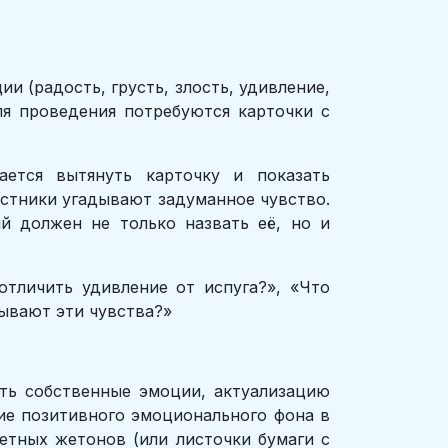
и (радость, грусть, злость, удивление,
ля проведения потребуются карточки с
ется вытянуть карточку и показать
стники угадывают задуманное чувство.
й должен не только назвать её, но и
тличить удивление от испуга?», «Что
тывают эти чувства?»
ать собственные эмоции, актуализацию
ние позитивного эмоционального фона в
ветных жетонов (или листочки бумаги с