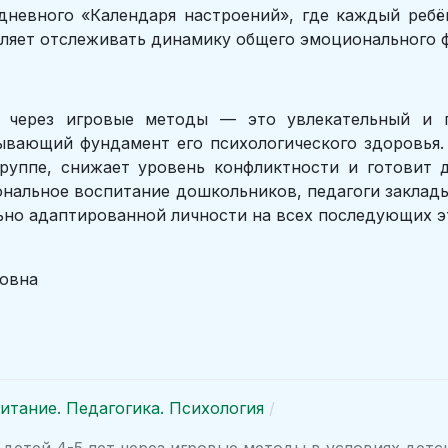
дневного «Календаря настроений», где каждый реб
ляет отслеживать динамику общего эмоционального ф
а через игровые методы — это увлекательный и п
вающий фундамент его психологического здоровья.
группе, снижает уровень конфликтности и готовит 
ональное воспитание дошкольников, педагоги заклад
льно адаптированной личности на всех последующих э
овна
итание. Педагогика. Психология