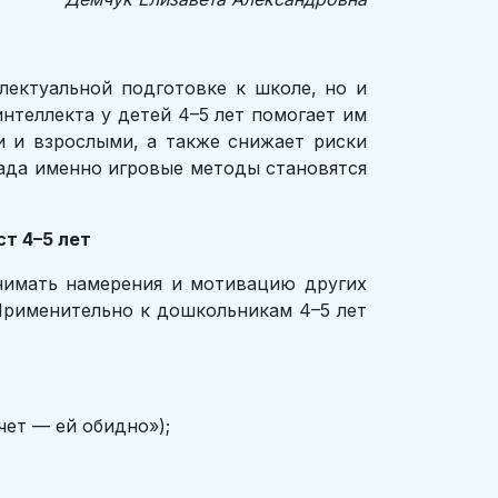
лектуальной подготовке к школе, но и
нтеллекта у детей 4–5 лет помогает им
 и взрослыми, а также снижает риски
сада именно игровые методы становятся
т 4–5 лет
нимать намерения и мотивацию других
Применительно к дошкольникам 4–5 лет
ет — ей обидно»);