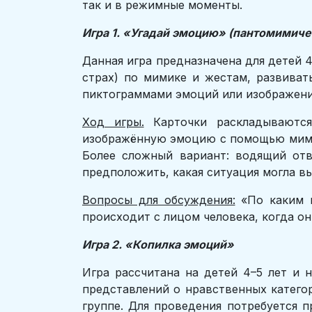
так и в режимные моменты.
Игра 1. «Угадай эмоцию» (пантомимиче
Данная игра предназначена для детей 4
страх) по мимике и жестам, развиват
пиктограммами эмоций или изображени
Ход игры.
Карточки раскладываются
изображённую эмоцию с помощью мимик
Более сложный вариант: водящий отв
предположить, какая ситуация могла вы
Вопросы для обсуждения:
«По каким в
происходит с лицом человека, когда о
Игра 2. «Копилка эмоций»
Игра рассчитана на детей 4–5 лет и 
представлений о нравственных категор
группе. Для проведения потребуется п