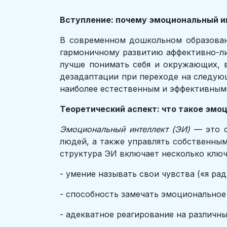
Вступление: почему эмоциональный и
В современном дошкольном образовани
гармоничному развитию аффективно-лич
лучше понимать себя и окружающих, 
дезадаптации при переходе на следующ
наиболее естественным и эффективным
Теоретический аспект: что такое эмо
Эмоциональный интеллект (ЭИ)
— это 
людей, а также управлять собственны
структура ЭИ включает несколько клю
- умение называть свои чувства («я рад»
- способность замечать эмоциональное
- адекватное реагирование на различны