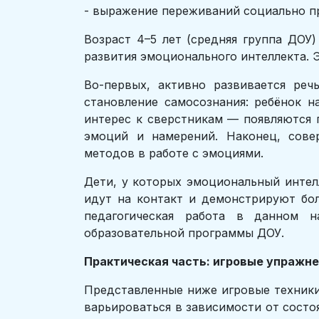
- выражение переживаний социально п
Возраст 4–5 лет (средняя группа ДОУ
развития эмоционального интеллекта. 
Во-первых, активно развивается ре
становление самосознания: ребёнок на
интерес к сверстникам — появляются 
эмоций и намерений. Наконец, сове
методов в работе с эмоциями.
Дети, у которых эмоциональный интелл
идут на контакт и демонстрируют бо
педагогическая работа в данном н
образовательной программы ДОУ.
Практическая часть: игровые упражн
Представленные ниже игровые техники
варьироваться в зависимости от состо