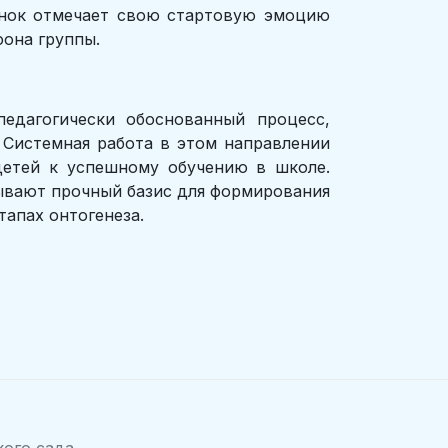
ёнок отмечает свою стартовую эмоцию
она группы.
едагогически обоснованный процесс,
 Системная работа в этом направлении
детей к успешному обучению в школе.
ывают прочный базис для формирования
тапах онтогенеза.