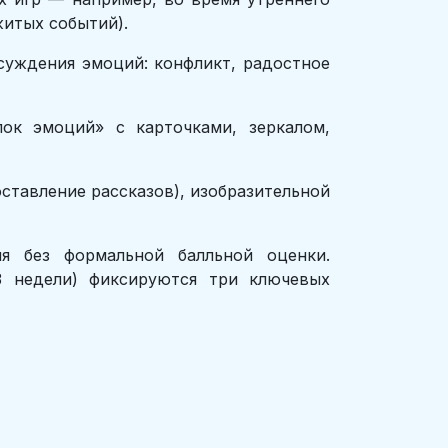
житых событий).
суждения эмоций: конфликт, радостное
ок эмоций» с карточками, зеркалом,
ставление рассказов), изобразительной
я без формальной балльной оценки.
3 недели) фиксируются три ключевых