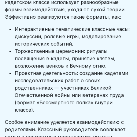
кадетском классе использует разнообразные
формы взаимодействия, уходя от сухой теории.
Эффективно реализуются такие форматы, как:
Интерактивные тематические классные часы:
дискуссии, ролевые игры, моделирование
исторических событий.
Торжественные церемонии: ритуалы
посвящения в кадеты, принятие клятвы,
возложение венков к Вечному огню.
Проектная деятельность: создание кадетами
исследовательских работ о своих
родственниках — участниках Великой
Отечественной войны или ветеранах труда
(формат «Бессмертного полка» внутри
класса).
Особое внимание уделяется взаимодействию с
родителями. Классный руководитель вовлекает
семьи в совместные мероприятия: походы,