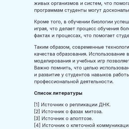
живых организмов и систем, что помог
программам студенты могут доскональн
Кроме того, в обучении биологии успе
играя, что делает процесс обучения б
фактах и процессах, что помогает студ
Таким образом, современные технолог
качества образования. Использование 
моделирования и учебных игр позволяе
Важно помнить, что целью использован
и развитие у студентов навыков рабо
профессиональной деятельности.
Список литературы
[1] Источник о репликации ДНК.
[2] Источник о фазах митоза.
[3] Источник о апоптозе.
[4] Источник о клеточной коммуникаци