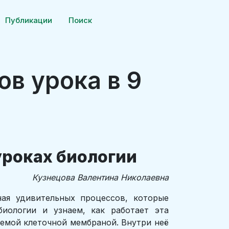
Публикации
Поиск
ов урока в 9
уроках биологии
Кузнецова Валентина Николаевна
ная удивительных процессов, которые
иологии и узнаем, как работает эта
аемой клеточной мембраной. Внутри неё