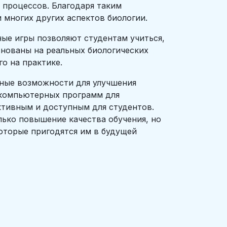
 процессов. Благодаря таким
 многих других аспектов биологии.
ные игры позволяют студентам учиться,
снованы на реальных биологических
о на практике.
мные возможности для улучшения
 компьютерных программ для
ктивным и доступным для студентов.
лько повышение качества обучения, но
оторые пригодятся им в будущей