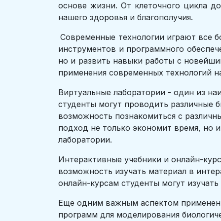
основе жизни. От клеточного цикла д
нашего здоровья и благополучия.
Современные технологии играют все бо
инструментов и программного обеспече
но и развить навыки работы с новейши
применения современных технологий на
Виртуальные лаборатории - один из на
студенты могут проводить различные б
возможность познакомиться с различны
подход не только экономит время, но и
лаборатории.
Интерактивные учебники и онлайн-курс
возможность изучать материал в интер
онлайн-курсам студенты могут изучать
Еще одним важным аспектом применени
программ для моделирования биологиче