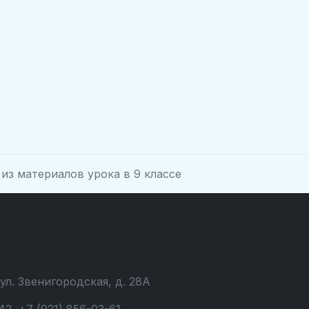
 из материалов урока в 9 классе
 ул. Звенигородская, д. 28А