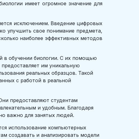
биологии имеет огромное значение для
ляется исключением. Введение цифровых
ько улучшить свое понимание предмета,
есколько наиболее эффективных методов
й в обучении биологии. С их помощью
о предоставляет им уникальную
ьзования реальных образцов. Такой
анных с работой в реальной
 Они предоставляют студентам
увлекательным и удобным. Благодаря
но важно для занятых людей.
ется использование компьютерных
ам создавать и анализировать модели