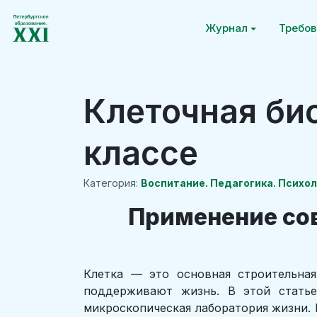
Журнал
Требов
Клеточная био
классе
Категория:
Воспитание. Педагогика. Психо
Применение сов
Клетка — это основная строительная
поддерживают жизнь. В этой статье
микроскопическая лаборатория жизни. 