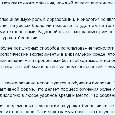
о межклеточного общения, каждый аспект клеточной 
лее значимую роль в образовании, и биология не яв
ния на уроках биологии позволяет студентам не тол
ми технологиями. В данной статье мы рассмотрим н
 уроках биологии.
иболее популярных способов использования технологи
иологические эксперименты в виртуальной среде, чт
ми явлениями и процессами без необходимости испол
 позволяет избежать потенциальных опасностей, связ
ы также активно используются в обучении биологии.
активной форме, что делает процесс обучения более 
 биологию в любое удобное время и место, что особен
я современных технологий на уроках биологии явля
ских процессов. Такие программы позволяют студент