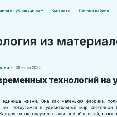
ания к публикациям
Контакты
Личный кабинет
логия из материал
логия
08 июля 2024
ременных технологий на 
 единица жизни. Она как маленькая фабрика, пол
 мы погрузимся в удивительный мир клеточной б
Каждая клетка окружена защитной оболочкой, назыв