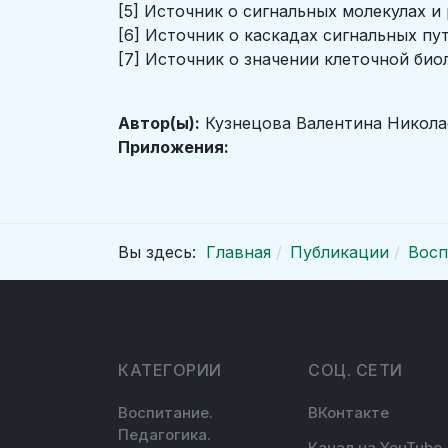
[5] Источник о сигнальных молекулах и
[6] Источник о каскадах сигнальных пут
[7] Источник о значении клеточной био
Автор(ы):
Кузнецова Валентина Никола
Приложения:
Вы здесь:
Главная
Публикации
Восп
КАТЕГОРИИ
СОЦ. СЕТИ
Воспитание.
ВКонтакте
Педагогика.
Канал на YouTube