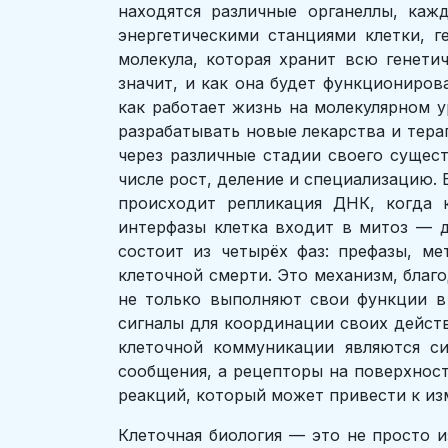
находятся различные органеллы, ка
энергетическими станциями клетки, 
молекула, которая хранит всю генети
значит, и как она будет функциониров
как работает жизнь на молекулярном у
разрабатывать новые лекарства и тера
через различные стадии своего сущест
числе рост, деление и специализацию. 
происходит репликация ДНК, когда 
интерфазы клетка входит в митоз — д
состоит из четырёх фаз: префазы, м
клеточной смерти. Это механизм, благ
не только выполняют свои функции в
сигналы для координации своих дейст
клеточной коммуникации являются си
сообщения, а рецепторы на поверхност
реакций, который может привести к из
Клеточная биология — это не просто 