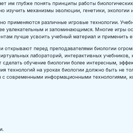
ает им глубже понять принципы работы биологических
о изучить механизмы эволюции, генетики, экологии и
шно применяются различные игровые технологии. Учеб
олее увлекательным и запоминающимся. Многие игры о
ентам лучше усвоить учебный материал и применить ег
ии открывают перед преподавателями биологии огро
виртуальных лабораторий, интерактивных учебников,
т сделать обучение биологии более интересным, эффе
ия технологий на уроках биологии должно быть не то
ты с современными информационными технологиями, к
и.