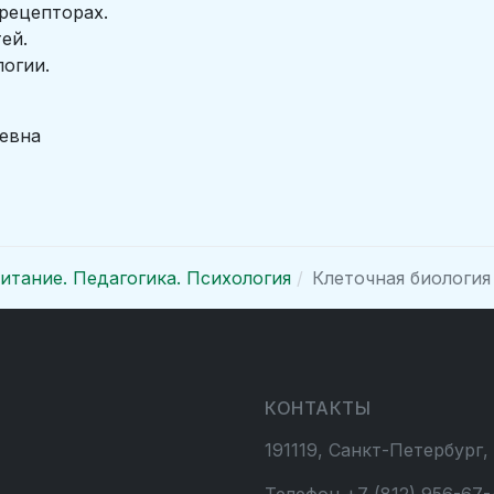
 рецепторах.
ей.
логии.
евна
итание. Педагогика. Психология
Клеточная биология
КОНТАКТЫ
191119, Санкт-Петербург,