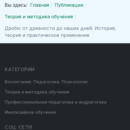
Вы здесь:
Главная
Публикации
Теория и методика обучения
Дроби: от древности до наших дней. История,
теория и практическое применение
КАТЕГОРИИ
Воспитание. Педагогика. Психология.
Теория и методика обучения
Профессиональная педагогика и андрагогика
Инклюзивное обучение
СОЦ. СЕТИ