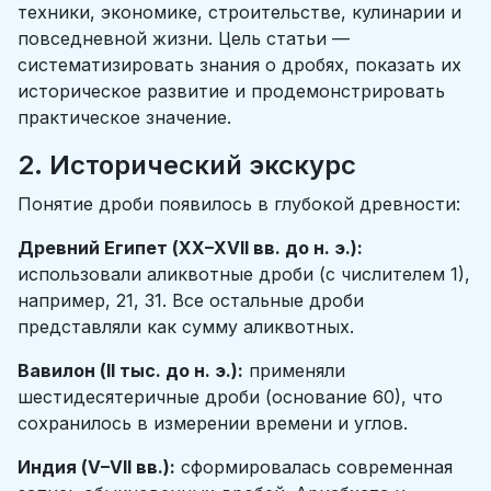
техники, экономике, строительстве, кулинарии и
повседневной жизни. Цель статьи —
систематизировать знания о дробях, показать их
историческое развитие и продемонстрировать
практическое значение.
2. Исторический экскурс
Понятие дроби появилось в глубокой древности:
Древний Египет (XX–XVII вв. до н. э.):
использовали аликвотные дроби (с числителем 1),
например, 21​, 31​. Все остальные дроби
представляли как сумму аликвотных.
Вавилон (II тыс. до н. э.):
применяли
шестидесятеричные дроби (основание 60), что
сохранилось в измерении времени и углов.
Индия (V–VII вв.):
сформировалась современная