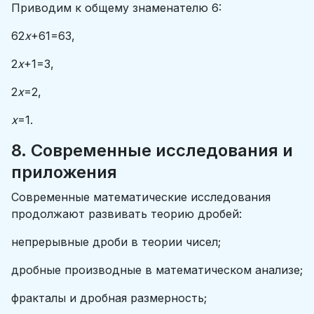
Приводим к общему знаменателю 6:
62
x
​+61​=63​,
2
x
+1=3,
2
x
=2,
x
=1.
8. Современные исследования и
приложения
Современные математические исследования
продолжают развивать теорию дробей:
непрерывные дроби в теории чисел;
дробные производные в математическом анализе;
фракталы и дробная размерность;