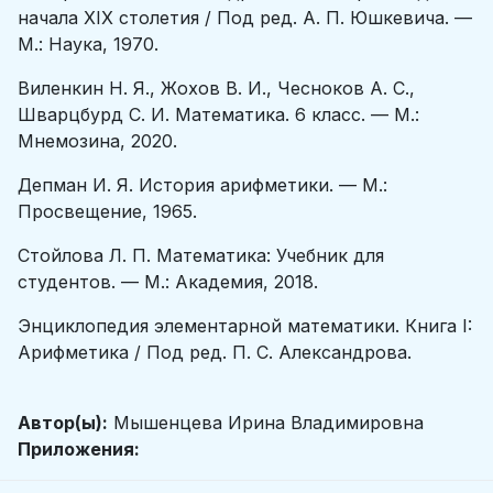
начала XIX столетия / Под ред. А. П. Юшкевича. —
М.: Наука, 1970.
Виленкин Н. Я., Жохов В. И., Чесноков А. С.,
Шварцбурд С. И. Математика. 6 класс. — М.:
Мнемозина, 2020.
Депман И. Я. История арифметики. — М.:
Просвещение, 1965.
Стойлова Л. П. Математика: Учебник для
студентов. — М.: Академия, 2018.
Энциклопедия элементарной математики. Книга I:
Арифметика / Под ред. П. С. Александрова.
Автор(ы):
Мышенцева Ирина Владимировна
Приложения: