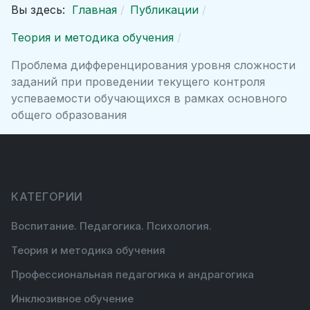
Вы здесь:
Главная
Публикации
Теория и методика обучения
Проблема дифференцирования уровня сложности
заданий при проведении текущего контроля
успеваемости обучающихся в рамках основного
общего образования
КАТЕГОРИИ
Воспитание. Педагогика. Психология.
Теория и методика обучения
Профессиональная педагогика и андрагогика
Инклюзивное обучение