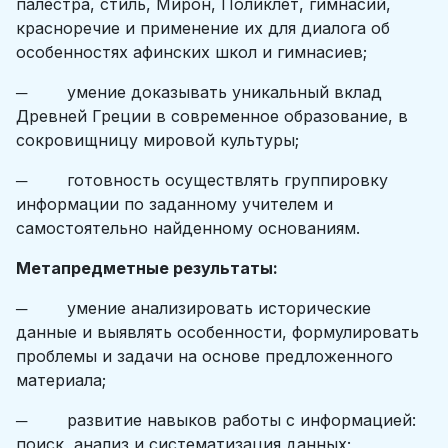
палестра, стиль, Мирон, Поликлет, гимнасий,
красноречие и применение их для диалога об
особенностях афинских школ и гимнасиев;
─ умение доказывать уникальный вклад
Древней Греции в современное образование, в
сокровищницу мировой культуры;
─ готовность осуществлять группировку
информации по заданному учителем и
самостоятельно найденному основаниям.
Метапредметные результаты:
─ умение анализировать исторические
данные и выявлять особенности, формулировать
проблемы и задачи на основе предложенного
материала;
─ развитие навыков работы с информацией:
поиск, анализ и систематизация данных;