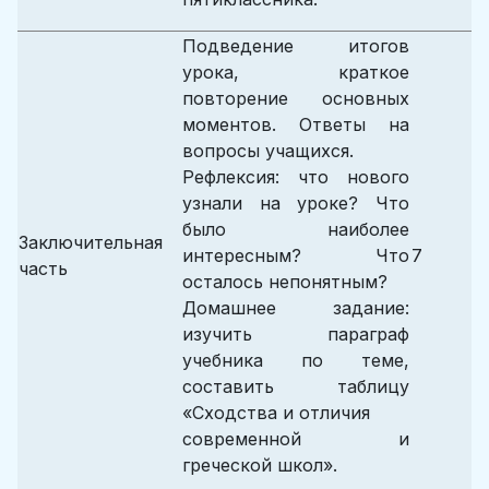
Подведение итогов
урока, краткое
повторение основных
моментов. Ответы на
вопросы учащихся.
Рефлексия: что нового
узнали на уроке? Что
было наиболее
Заключительная
интересным? Что
7
часть
осталось непонятным?
Домашнее задание:
изучить параграф
учебника по теме,
составить таблицу
«Сходства и отличия
современной и
греческой школ».