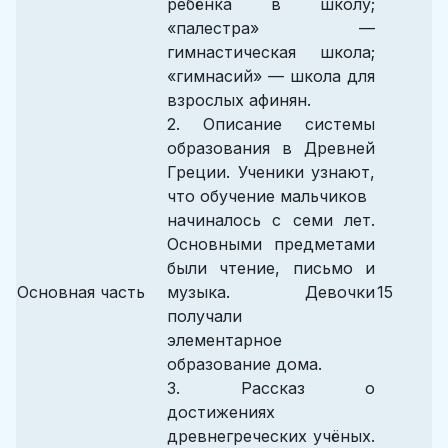
ребёнка в школу;
«палестра» —
гимнастическая школа;
«гимнасий» — школа для
взрослых афинян.
2. Описание системы
образования в Древней
Греции. Ученики узнают,
что обучение мальчиков
начиналось с семи лет.
Основными предметами
были чтение, письмо и
Основная часть
музыка. Девочки
15
получали
элементарное
образование дома.
3. Рассказ о
достижениях
древнегреческих учёных.