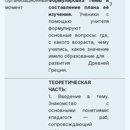
Организационный
Формулировка темы и
3
момент
составление плана её
изучения.
Ученики с
помощью учителя
формулируют
основные вопросы: где,
с какого возраста, чему
учились, какое значение
имело образование для
развития Древней
Греции.
ТЕОРЕТИЧЕСКАЯ
ЧАСТЬ:
1. Введение в тему.
Знакомство с
основными понятиями:
«педагог» — раб,
сопровождающий