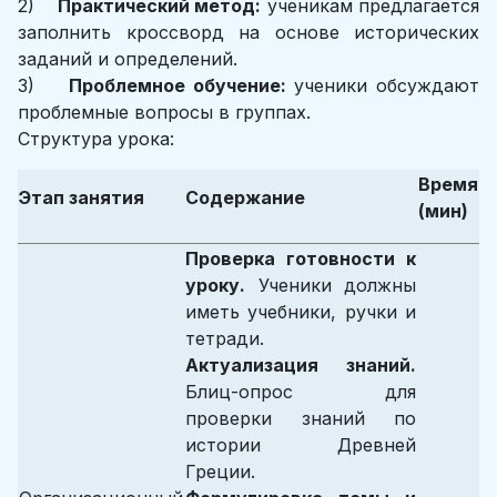
2)
Практический метод:
ученикам предлагается
заполнить кроссворд на основе исторических
заданий и определений.
3)
Проблемное обучение:
ученики обсуждают
проблемные вопросы в группах.
Структура урока:
Время
Этап занятия
Содержание
(мин)
Проверка готовности к
уроку.
Ученики должны
иметь учебники, ручки и
тетради.
Актуализация знаний.
Блиц-опрос для
проверки знаний по
истории Древней
Греции.