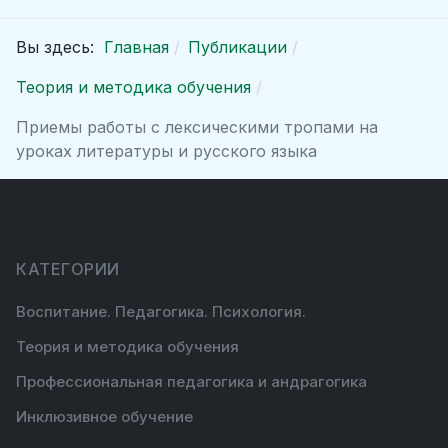
Вы здесь:
Главная
Публикации
Теория и методика обучения
Приемы работы с лексическими тропами на
уроках литературы и русского языка
КАТЕГОРИИ
Воспитание. Педагогика. Психология.
Теория и методика обучения
Профессиональная педагогика и андрагогика
Инклюзивное обучение