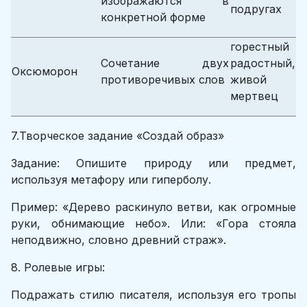
изображаются в
подругах
конкретной форме
горестный
Сочетание двух
радостный,
Оксюморон
противоречивых слов
живой
мертвец
7.Творческое задание «Создай образ»
Задание: Опишите природу или предмет,
используя метафору или гиперболу.
Пример: «Дерево раскинуло ветви, как огромные
руки, обнимающие небо». Или: «Гора стояла
неподвижно, словно древний страж».
8. Ролевые игры:
Подражать стилю писателя, используя его тропы