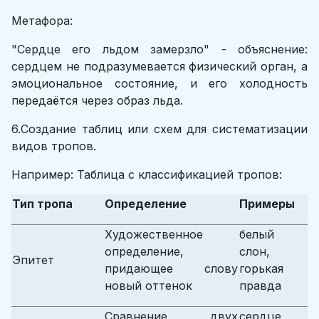
Метафора:
"Сердце его льдом замерзло" - объяснение:
сердцем не подразумевается физический орган, а
эмоциональное состояние, и его холодность
передаётся через образ льда.
6.Создание таблиц или схем для систематизации
видов тропов.
Например: Таблица с классификацией тропов:
Тип тропа
Определение
Примеры
Художественное
белый
определение,
слон,
Эпитет
придающее слову
горькая
новый оттенок
правда
Сравнение двух
сердце