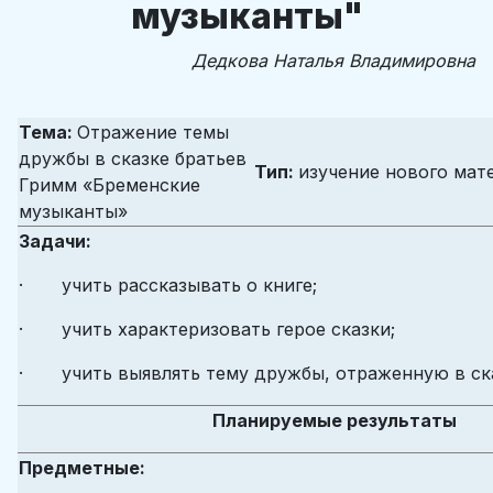
музыканты"
Дедкова Наталья Владимировна
Тема:
Отражение темы
дружбы в сказке братьев
Тип:
изучение нового мат
Гримм «Бременские
музыканты»
Задачи:
· учить рассказывать о книге;
· учить характеризовать герое сказки;
· учить выявлять тему дружбы, отраженную в ска
Планируемые результаты
Предметные: