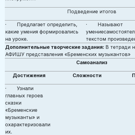
Подведение итогов
· Предлагает определить,
· Называют
какие умения формировались
умениесамостоятел
на уроке.
текстом произведе
Дополнительные творческие задания:
В тетради 
АФИШУ представления «Бременских музыкантов»
Самоанализ
Достижения
Сложности
· Узнали
главных героев
сказки
«Бременские
музыканты» и
охарактеризовали
их.