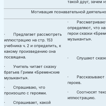
такой друг, зачем 
Мотивация познавательной деятельн
· Рассматривают
определяют, что н
герои сказки «Брем
· Предлагает рассмотреть
музыканты».
иллюстрацию на стр. 153
учебника ч. 2 и определить, к
какому произведению она
посвящена.
· Слушают сказк
· Учитель читает сказку
братьев Гримм «Бременские
· Рассказывают о
музыканты».
героев.
· Спрашиваю, что
· Соотносят текс
произошло с героями.
иллюстрацию.
· Спрашивает, какой