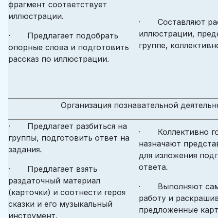
фрагмент соответствует
иллюстрации.
· Составляют рас
иллюстрации, пред
· Предлагает подобрать
группе, коллективн
опорные слова и подготовить
рассказ по иллюстрации.
Организация познавательной деятельн
· Предлагает разбиться на
· Коллективно го
группы, подготовить ответ на
назначают предста
задания.
для изложения под
ответа.
· Предлагает взять
раздаточный материал
· Выполняют сам
(карточки) и соотнести героя
работу и раскраши
сказки и его музыкальный
предложенные карт
инструмент.