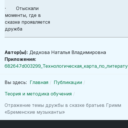
· Отыскали
моменты, где в
сказке проявляется
дружба
Автор(ы):
Дедкова Наталья Владимировна
Приложения:
682647d003299_Технологическая_карта_по_литерат
Вы здесь:
Главная
Публикации
Теория и методика обучения
Отражение темы дружбы в сказке братьев Гримм
«Бременские музыканты»