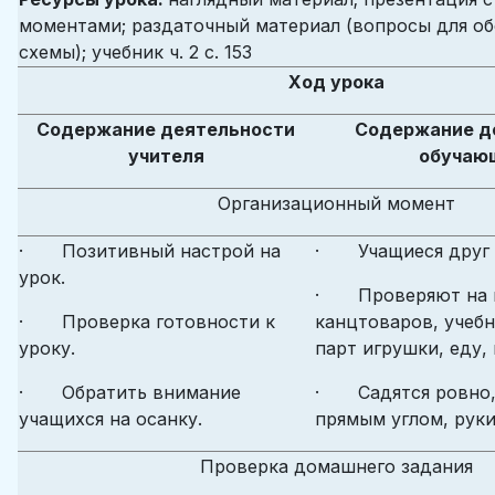
моментами; раздаточный материал (вопросы для о
схемы); учебник ч. 2 с. 153
Ход урока
Содержание деятельности
Содержание д
учителя
обучаю
Организационный момент
· Позитивный настрой на
· Учащиеся друг д
урок.
· Проверяют на 
· Проверка готовности к
канцтоваров, учебн
уроку.
парт игрушки, еду,
· Обратить внимание
· Садятся ровно,
учащихся на осанку.
прямым углом, руки
Проверка домашнего задания