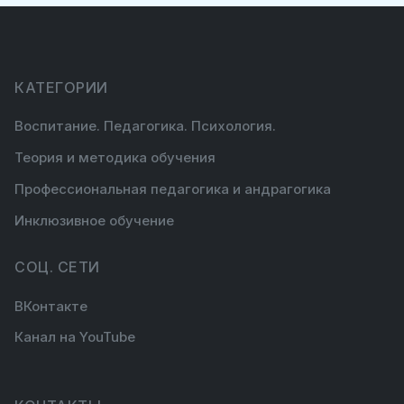
КАТЕГОРИИ
Воспитание. Педагогика. Психология.
Теория и методика обучения
Профессиональная педагогика и андрагогика
Инклюзивное обучение
СОЦ. СЕТИ
ВКонтакте
Канал на YouTube