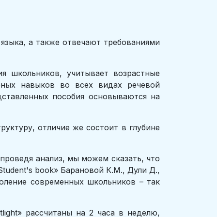
языка, а также отвечают требованиями
я школьников, учитывает возрастные
рных навыков во всех видах речевой
едставленных пособия основываются на
уктуру, отличие же состоит в глубине
проведя анализ, мы можем сказать, что
tudent's book» Барановой К.М., Дули Д.,
оление современных школьников – так
light» рассчитаны на 2 часа в неделю,