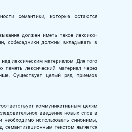
ности семантики, которые остаются
зывания должен иметь такое лексико-
ми, собеседники должны вкладывать в
 над лексическим материалом. Для того
ю память лексический материал через
лише. Существует целый ряд приемов
 соответствует коммуникативным целям
следовательное введение новых слов в
ти необходимо использовать синонимы,
д семантизационным текстом является