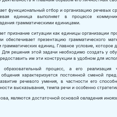
ет функциональный отбор и организацию речевых сре
евая единица выполняет в процессе коммуник
адения грамматическими единицами.
ет признание ситуации как единицы организации пр
и обеспечивает презентацию грамматического мат
и грамматических единиц. Главное условие, которое
. Для решения этой задачи необходимо создать у о
редоставить им эти конструкции в удобном для испо
образовательный процесс, а его реализация 
общения характеризуется постоянной сменой предм
азвитие речевого умения, в частности его способн
ости высказывания, темпа речи и особенно стратегии
ова, являются достаточной основой овладения инояз