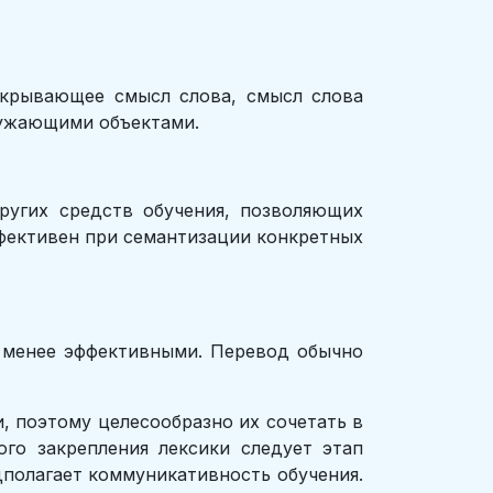
скрывающее смысл слова, смысл слова
кружающими объектами.
ругих средств обучения, позволяющих
ффективен при семантизации конкретных
я менее эффективными. Перевод обычно
 поэтому целесообразно их сочетать в
ого закрепления лексики следует этап
дполагает коммуникативность обучения.