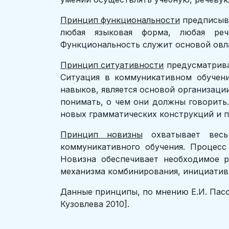
Принцип функциональности
предписыва
любая языковая форма, любая реч
Функциональность служит основой овл
Принцип ситуативности
предусматрива
Ситуация в коммуникативном обучени
навыков, является основой организаци
понимать, о чем они должны говорить
новых грамматических конструкций и п
Принцип новизны
охватывает весь 
коммуникативного обучения. Процесс 
Новизна обеспечивает необходимое р
механизма комбинирования, инициативн
Данные принципы, по мнению Е.И. Пасс
Кузовлева 2010].