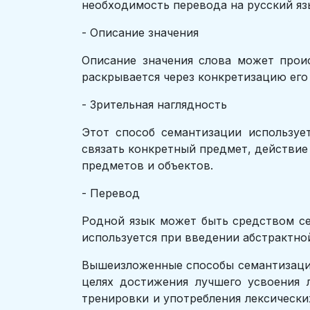
необходимость перевода на русский яз
- Описание значения
Описание значения слова может прои
раскрывается через конкретизацию его 
- Зрительная наглядность
Этот способ семантизации используе
связать конкретный предмет, действие
предметов и объектов.
- Перевод
Родной язык может быть средством се
используется при введении абстрактной
Вышеизложенные способы семантизации
целях достижения лучшего усвоения л
тренировки и употребления лексически