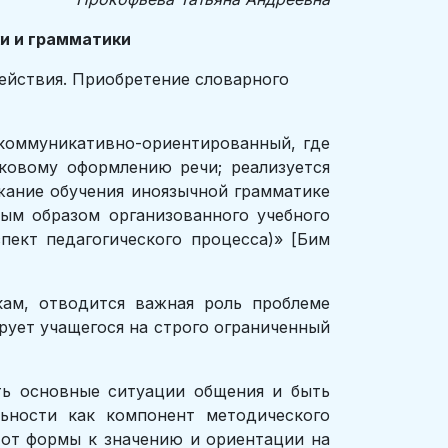
ки и грамматики
ействия. Приобретение словарного
 коммуникативно-ориентированный, где
ыковому оформлению речи; реализуется
жание обучения иноязычной грамматике
ым образом организованного учебного
пект педагогического процесса)» [Бим
ам, отводится важная роль проблеме
ует учащегося на строго ограниченный
ть основные ситуации общения и быть
ьности как компонент методического
 от формы к значению и ориентации на