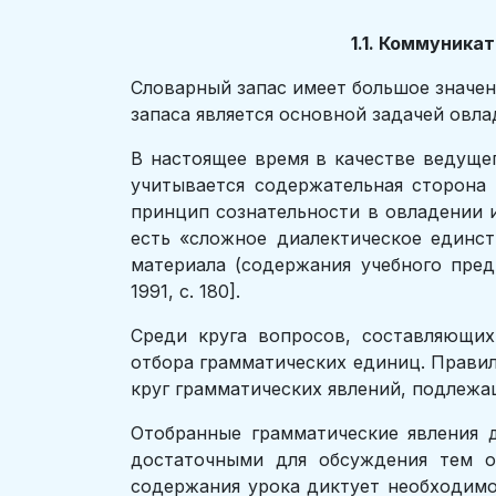
1.1. Коммуника
Словарный запас имеет большое значен
запаса является основной задачей овл
В настоящее время в качестве ведуще
учитывается содержательная сторона 
принцип сознательности в овладении 
есть «сложное диалектическое единс
материала (содержания учебного пред
1991, с. 180].
Среди круга вопросов, составляющи
отбора грамматических единиц. Прави
круг грамматических явлений, подлежа
Отобранные грамматические явления 
достаточными для обсуждения тем о
содержания урока диктует необходимо