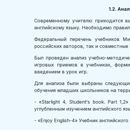
1.2. Ан
Современному учителю приходится вы
английскому языку. Необходимо правиль
Федеральный перечень учебников Ми
российских авторов, так и совместные
Был проведен анализ учебно-методиче
игровых приемов в учебниках, форми
введением в урок игр.
Для анализа были выбраны следующие
обучения младших школьников на терр
- «Starlight 4. Student's book. Part
углубленным изучением английского язык
- «Enjoy English-4» Учебник английског