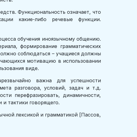
дств. Функциональность означает, что
ации какие-либо речевые функции.
оцесса обучения иноязычному общению.
ериала, формирование грамматических
 должно соблюдаться – учащиеся должны
бучающихся мотивацию в использовании
льзования виде.
чрезвычайно важна для успешности
ета разговора, условий, задач и т.д.
ости перефразировать, динамичности,
 и тактики говорящего.
ычной лексикой и грамматикой [Пассов,