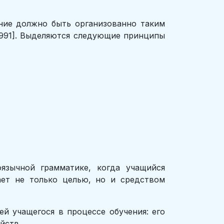
ение должно быть организованно таким
1991]. Выделяются следующие принципы
язычной грамматике, когда учащийся
ает не только целью, но и средством
й учащегося в процессе обучения: его
йств.