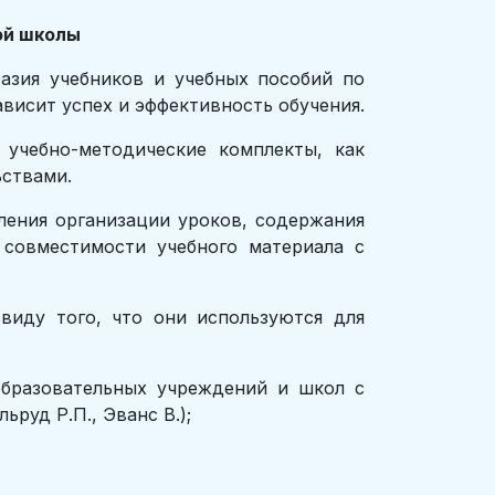
ой школы
азия учебников и учебных пособий по
ависит успех и эффективность обучения.
учебно-методические комплекты, как
ьствами.
ления организации уроков, содержания
 совместимости учебного материала с
виду того, что они используются для
щеобразовательных учреждений и школ с
ьруд Р.П., Эванс В.);