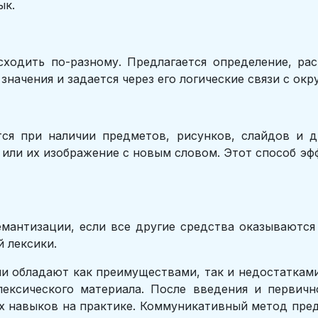
ык.
сходить по-разному. Предлагается определение, ра
значения и задается через его логические связи с о
тся при наличии предметов, рисунков, слайдов и д
 или их изображение с новым словом. Этот способ э
мантизации, если все другие средства оказываютс
 лексики.
 обладают как преимуществами, так и недостатками,
ексического материала. После введения и первичн
х навыков на практике. Коммуникативный метод пре