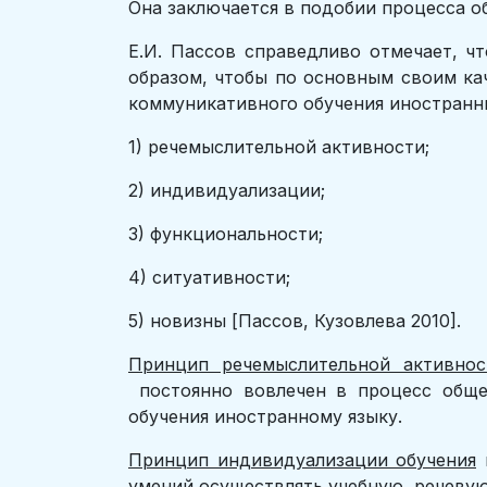
Она заключается в подобии процесса о
Е.И. Пассов справедливо отмечает, ч
образом, чтобы по основным своим ка
коммуникативного обучения иностранн
1) речемыслительной активности;
2) индивидуализации;
3) функциональности;
4) ситуативности;
5) новизны [Пассов, Кузовлева 2010].
Принцип речемыслительной активнос
постоянно вовлечен в процесс общен
обучения иностранному языку.
Принцип индивидуализации обучения
п
умений осуществлять учебную, речевую