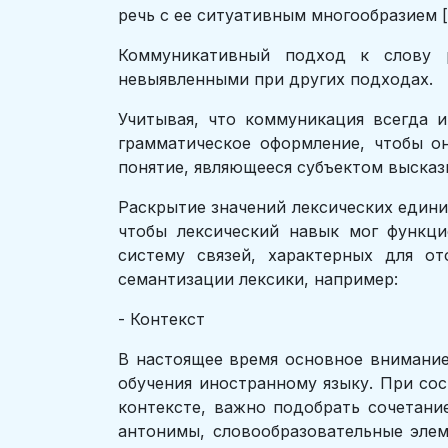
речь с ее ситуативным многообразием [С
Коммуникативный подход к слову р
невыявленными при других подходах.
Учитывая, что коммуникация всегда 
грамматическое оформление, чтобы о
понятие, являющееся субъектом высказ
Раскрытие значений лексических едини
чтобы лексический навык мог функци
систему связей, характерных для о
семантизации лексики, например:
- Контекст
В настоящее время основное внимание
обучения иностранному языку. При со
контексте, важно подобрать сочетани
антонимы, словообразовательные эле