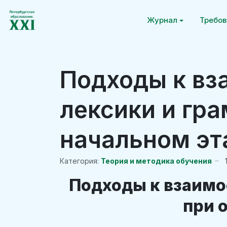
Журнал
Требов
Подходы к вз
лексики и гр
начальном эт
Категория:
Теория и методика обучения
Подходы к взаимо
при 