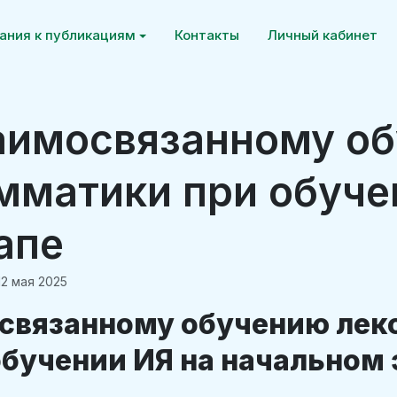
ания к публикациям
Контакты
Личный кабинет
аимосвязанному о
амматики при обуче
апе
12 мая 2025
связанному обучению лек
обучении ИЯ на начальном 