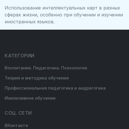
Использование интеллектуальных карт в разных
сферах жизни, особенно при обучении и изучении
иностранных языков.
КАТЕГОРИИ
Воспитание. Педагогика. Психология.
Теория и методика обучения
Профессиональная педагогика и андрагогика
Инклюзивное обучение
СОЦ. СЕТИ
ВКонтакте