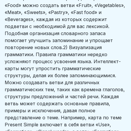
«Food» можно создать ветви «Fruit», «Vegetables»,
«Meat», «Sweets», «Pastry», «Fast food» и
«Beverages», каждая из которых содержит
подветви с необходимой для вас лексикой.
Подобная организация словарного запаса
помогает улучшить запоминание и упрощает
повторение новых слов.2) Визуализация
грамматики. Правила грамматики нередко
усложняют процесс усвоения языка. Интеллект-
карты могут упростить грамматические
структуры, делая их более запоминающимися.
Можно создавать ветви для различных
грамматических тем, таких как времена глаголов,
структуры предложений и частей речи. Каждая
ветвь может содержать основные правила,
примеры и исключения, давая полное
представление о теме. Например, карта по теме
Present Simple включает в себя ветви «Use»,