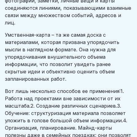
фотографии, заметки, личные вещи и карты
соединяются линиями, показывающими взаимные
связи между множеством событий, адресов и
лиц.
Умственная-карта – та же самая доска с
материалами, которая призвана упорядочить
мысли в наглядном формате. Она нужна для
упорядочивания внушительного объема
информации, что позволит увидеть ранее
скрытые идеи и объективно оценить объем
запланированных работ.
Вот лишь несколько способов ее применения:1.
Работа над проектами вне зависимости от их
масштаба.2. Создание различных сценариев.3.
Обучение: структуризация материала позволяет
уложить в голове большой объем информации.4.
Организация, планирование. Майнд-карты
полезны даже в семейных поездках: они позволят