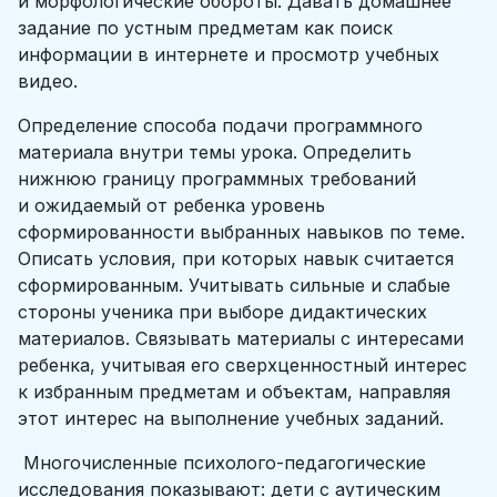
и морфологические обороты. Давать домашнее
задание по устным предметам как поиск
информации в интернете и просмотр учебных
видео.
Определение способа подачи программного
материала внутри темы урока. Определить
нижнюю границу программных требований
и ожидаемый от ребенка уровень
сформированности выбранных навыков по теме.
Описать условия, при которых навык считается
сформированным. Учитывать сильные и слабые
стороны ученика при выборе дидактических
материалов. Связывать материалы с интересами
ребенка, учитывая его сверхценностный интерес
к избранным предметам и объектам, направляя
этот интерес на выполнение учебных заданий.
Многочисленные психолого-педагогические
исследования показывают: дети с аутическим