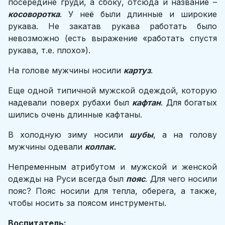
посередине груди, а сбоку, отсюда и название –
косоворотка
. У неё были длинные и широкие
рукава. Не закатав рукава работать было
невозможно (есть выражение «работать спустя
рукава, т.е. плохо»).
На голове мужчины носили
картуз
.
Еще одной типичной мужской одеждой, которую
надевали поверх рубахи был
кафтан
. Для богатых
шились очень длинные кафтаны.
В холодную зиму носили
шубы
, а на голову
мужчины одевали
колпак.
Непременным атрибутом и мужской и женской
одежды на Руси всегда был
пояс
. Для чего носили
пояс? Пояс носили для тепла, оберега, а также,
чтобы носить за поясом инструменты.
Воспитатель: