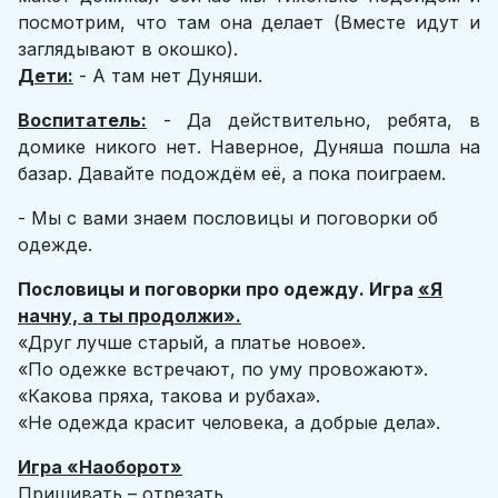
посмотрим, что там она делает (Вместе идут и
заглядывают в окошко).
Дети:
- А там нет Дуняши.
Воспитатель:
- Да действительно, ребята, в
домике никого нет. Наверное, Дуняша пошла на
базар. Давайте подождём её, а пока поиграем.
- Мы с вами знаем пословицы и поговорки об
одежде.
Пословицы и поговорки про одежду. Игра
«Я
начну, а ты продолжи».
«Друг лучше старый, а платье новое».
«По одежке встречают, по уму провожают».
«Какова пряха, такова и рубаха».
«Не одежда красит человека, а добрые дела».
Игра «Наоборот»
Пришивать – отрезать