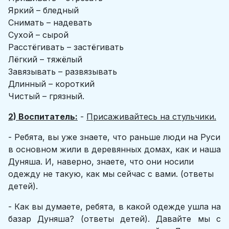
Яркий – бледный
Снимать – надевать
Сухой – сырой
Расстёгивать – застёгивать
Лёгкий – тяжёлый
Завязывать – развязывать
Длинный – короткий
Чистый – грязный.
2) Воспитатель:
-
Присаживайтесь на стульчики.
- Ребята, вы уже знаете, что раньше люди на Руси
в основном жили в деревянных домах, как и наша
Дуняша. И, наверно, знаете, что они носили
одежду не такую, как мы сейчас с вами. (ответы
детей).
- Как вы думаете, ребята, в какой одежде ушла на
базар Дуняша? (ответы детей). Давайте мы с