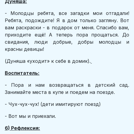
Дуняша:
- Молодцы ребята, все загадки мои отгадали!
Ребята, подождите! Я в дом только загляну. Вот
вам раскраски - в подарок от меня. Спасибо вам,
приходите ещё! А теперь пора прощаться. До
свидания, люди добрые, добры молодцы и
красны девицы!
(Дуняша «уходит» к себе в домик).
Воспитатель:
- Пора и нам возвращаться в детский сад.
Занимайте места в купе и поедем на поезде.
- Чух-чух-чух! (дети имитируют поезд)
- Вот мы и приехали.
6) Рефлексия: