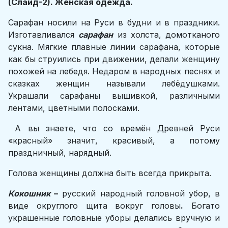
(Слайд-2). Женская одежда.
Сарафан носили на Руси в будни и в праздники.
Изготавливался
сарафан
из холста, домотканого
сукна. Мягкие плавные линии сарафана, которые
как бы струились при движении, делали женщину
похожей на лебедя. Недаром в народных песнях и
сказках женщин называли лебёдушками.
Украшали сарафаны вышивкой, различными
лентами, цветными полосками.
А вы знаете, что со времён Древней Руси
«красный» значит, красивый, а потому
праздничный, нарядный.
Голова женщины должна быть всегда прикрыта.
Кокошник
–
русский народный головной убор, в
виде округлого щита вокруг головы
.
Богато
украшенные головные уборы делались вручную и