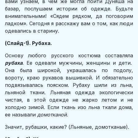
вами узнаем, в чем же могла пойти Дуняша на
базар, послушаем истории об одежде. Будьте
внимательными! «Сядем рядком, да поговорим
ладком». Сегодня я расскажу вам о том, как люди
одевались в старину.
(Слайд-1). Рубаха.
Основу любого русского костюма составляла
рубаха
. Ее одевали мужчины, женщины и дети.
Она была широкой, украшалась по подолу,
вороту, краю рукавов вышивкой. И обязательно
подвязывалась пояском. Рубаху шили из льна,
льняной ткани. Льняная одежда экологически
чистая, в этой одежде не жарко летом и не
холодно зимой. Если ткань изо льна ткали дома,
ее называли
домотканой.
Значит, рубашки, какие? (Льняные, домотканые).