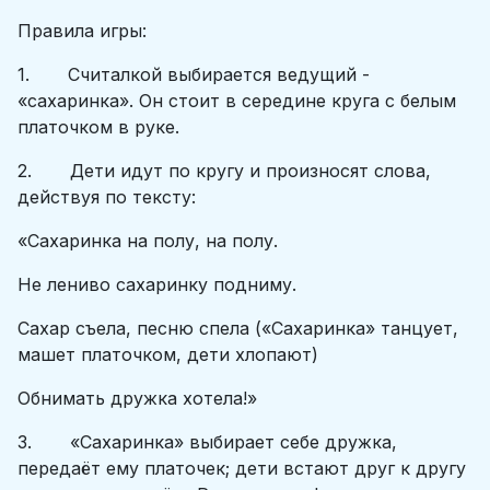
Правила игры:
1. Считалкой выбирается ведущий -
«сахаринка». Он стоит в середине круга с белым
платочком в руке.
2. Дети идут по кругу и произносят слова,
действуя по тексту:
«Сахаринка на полу, на полу.
Не лениво сахаринку подниму.
Сахар съела, песню спела («Сахаринка» танцует,
машет платочком, дети хлопают)
Обнимать дружка хотела!»
3. «Сахаринка» выбирает себе дружка,
передаёт ему платочек; дети встают друг к другу