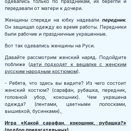
одевались только по праздникам, их берегли и
передавали от матери к дочери.
Женщины спереди на юбку надевали
передник
.
Он защищал одежду во время работы. Передники
были рабочие и праздничные украшенные.
Вот так одевались женщины на Руси.
Давайте рассмотрим женский наряд. Подойдите
поближе (
дети подходят к вешалке с женским
русским народным костюмом
).
- Ребята, что здесь вы видите? Из чего состоит
женский костюм? (сарафан, рубашка, передник,
головной убор, кокошник). Чем украшена
одежда? (лентами, цветными полосками,
вышивкой, бусинками).
Игра «Какой сарафан, кокошник, рубашка?»
(подбор прилагательных).