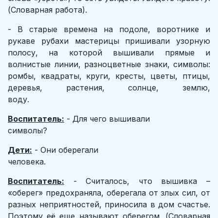
(Словарная работа).
- В старые времена на подоле, воротнике и
рукаве рубахи мастерицы пришивали узорную
полосу, на которой вышивали прямые и
волнистые линии, разноцветные знаки, символы:
ромбы, квадраты, круги, кресты, цветы, птицы,
деревья, растения, солнце, землю,
воду.
Воспитатель:
- Для чего вышивали
символы?
Дети:
- Они оберегали
человека.
Воспитатель:
- Считалось, что вышивка –
«оберег» предохраняла, оберегала от злых сил, от
разных неприятностей, приносила в дом счастье.
Поэтому её еще называют оберегом. (Словарная