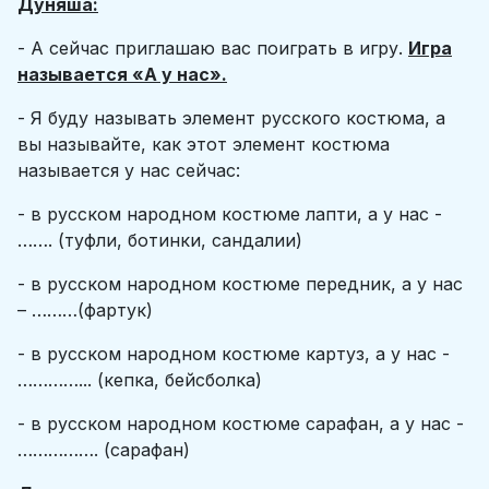
Дуняша:
- А сейчас приглашаю вас поиграть в игру.
Игра
называется «А у нас».
- Я буду называть элемент русского костюма, а
вы называйте, как этот элемент костюма
называется у нас сейчас:
- в русском народном костюме лапти, а у нас -
……. (туфли, ботинки, сандалии)
- в русском народном костюме передник, а у нас
– ………(фартук)
- в русском народном костюме картуз, а у нас -
…………... (кепка, бейсболка)
- в русском народном костюме сарафан, а у нас -
……………. (сарафан)