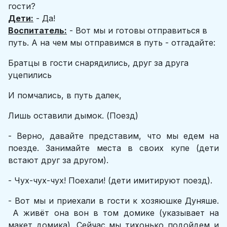
гости?
Дети:
- Да!
Воспитатель:
- Вот мы и готовы отправиться в
путь. А на чем мы отправимся в путь - отгадайте:
Братцы в гости снарядились, друг за друга
уцепились
И помчались, в путь далек,
Лишь оставили дымок. (Поезд)
- Верно, давайте представим, что мы едем на
поезде. Занимайте места в своих купе (дети
встают друг за другом).
- Чух-чух-чух! Поехали! (дети имитируют поезд).
- Вот мы и приехали в гости к хозяюшке Дуняше.
А живёт она вон в том домике (указывает на
макет домика). Сейчас мы тихонько подойдем и