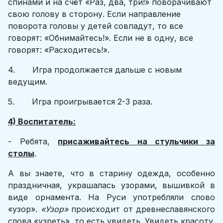
спинами и на счёт «Раз, два, три!» поворачивают
свою голову в сторону. Если направление
поворота головы у детей совпадут, то все
говорят: «Обнимайтесь!». Если не в одну, все
говорят: «Расходитесь!».
4. Игра продолжается дальше с новым
ведущим.
5. Игра проигрывается 2-3 раза.
4) Воспитатель:
- Ребята,
присаживайтесь на стульчики за
столы
.
А вы знаете, что в старину одежда, особенно
праздничная, украшалась узорами, вышивкой в
виде орнамента. На Руси употребляли слово
«узор».
«Узор»
происходит от древнеславянского
слова «узреть», то есть увидеть. Увидеть красоту.