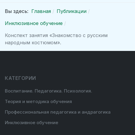
Вы здесь:
Главная
Публикации
Инклюзивное обучение
Конспект занятия «Знакомство с русским
народным костюмом».
КАТЕГОРИИ
Воспитание. Педагогика. Психология.
Теория и методика обучения
Профессиональная педагогика и андрагогика
Инклюзивное обучение