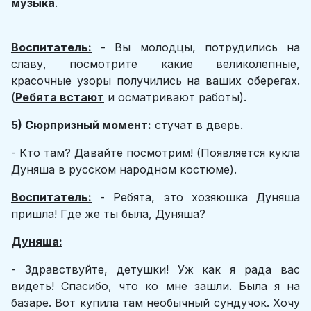
музыка
.
Воспитатель:
- Вы молодцы, потрудились на
славу, посмотрите какие великолепные,
красочные узоры получились на ваших оберегах.
(
Ребята встают
и осматривают работы).
5) Сюрпризный момент:
стучат в дверь.
- Кто там? Давайте посмотрим! (Появляется кукла
Дуняша в русском народном костюме).
Воспитатель:
- Ребята, это хозяюшка Дуняша
пришла! Где же ты была, Дуняша?
Дуняша:
- Здравствуйте, детушки! Уж как я рада вас
видеть! Спасибо, что ко мне зашли. Была я на
базаре. Вот купила там необычный сундучок. Хочу