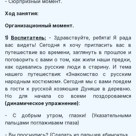
- Сюрпризный момент.
Ход занятия:
Организационный момент.
1)
Воспитатель:
- Здравствуйте, ребята! Я рада
вас видеть! Сегодня я хочу пригласить вас в
путешествие во времени, заглянуть в прошлое и
поговорить с вами о том, как жили наши предки,
как одевались русские люди в старину. И тема
нашего путешествия: «Знакомство с русским
народным костюмом». Сегодня мы с вами поедем
в гости к русской хозяюшке Дуняше в деревню.
Но для начала со всеми поздороваемся
(динамическое упражнение)
:
- С добрым утром, глазки! (Указательными
пальцами поглаживаем глаза)
- Вы проснулись? (Сделать из пальцев «бинокль»,