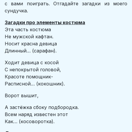
с вами поиграть. Отгадайте загадки из моего
сундучка.
Загадки про элементы костюма
Эта часть костюма
Не мужской кафтан.
Носит красна девица
Длинный… (сарафан).
Ходит девица с косой
С непокрытой головой,
Красоте помощник-
Расписной… (кокошник).
Ворот вышит,
А застёжка сбоку подбородка.
Всем наряд известен этот
Как… (косоворотка).