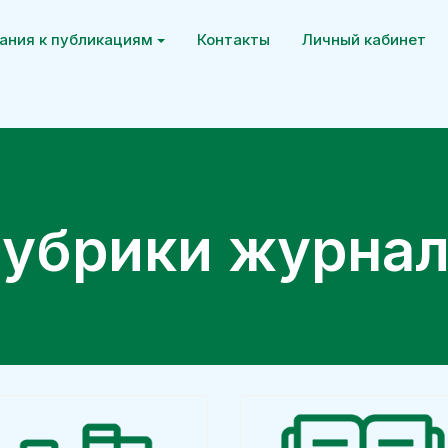
ания к публикациям
Контакты
Личный кабинет
убрики журна