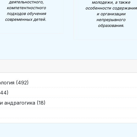
деятельностного,
молодежи, а также
компетентностного
особенности содержания
подходов обучения
и организации
современных детей.
непрерывного
образования.
логия (492)
444)
 андрагогика (18)