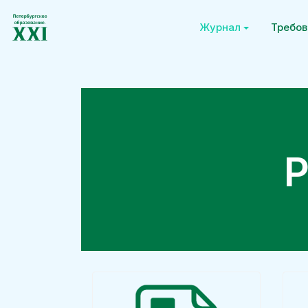
Журнал
Требов
Р