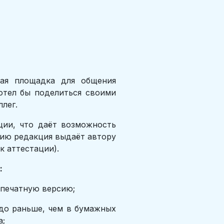
ная площадка для общения
отел бы поделиться своими
лег.
ции, что даёт возможность
цию редакция выдаёт автору
к аттестации).
:
 печатную версию;
до раньше, чем в бумажных
а;