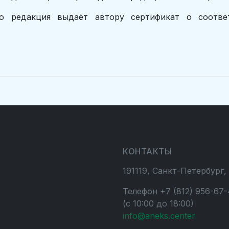
 редакция выдаёт автору сертификат о соотве
КОНТАКТЫ
191119, Санкт-Петербург,
Телефон +7 (812) 956-67-
(с 10:00 до 18:00)
info@aneks.center