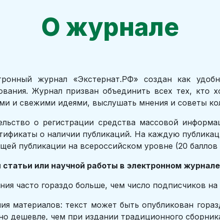
О журнале
тронный журнал «Экстернат.РФ» создан как удоб
ования. Журнал призван объединить всех тех, кто х
ми и свежими идеями, выслушать мнения и советы кол
льство о регистрации средства массовой информа
тификаты о наличии публикаций. На каждую публика
щей публикации на всероссийском уровне (20 баллов 
статьи или научной работы в электронном журнале
ния часто гораздо больше, чем число подписчиков на
ия материалов: текст может быть опубликован гораз
ьно дешевле, чем при издании традиционного сборник